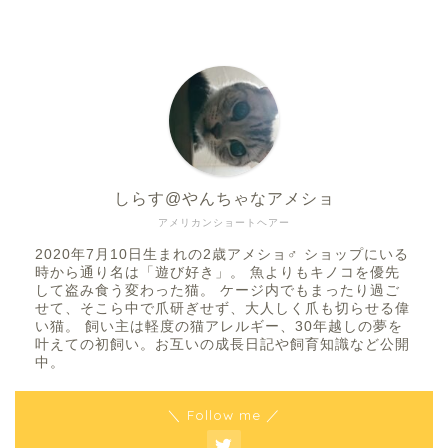
しらす@やんちゃなアメショ
アメリカンショートヘアー
2020年7月10日生まれの2歳アメショ♂ ショップにいる
時から通り名は「遊び好き」。 魚よりもキノコを優先
して盗み食う変わった猫。 ケージ内でもまったり過ご
せて、そこら中で爪研ぎせず、大人しく爪も切らせる偉
い猫。 飼い主は軽度の猫アレルギー、30年越しの夢を
叶えての初飼い。お互いの成長日記や飼育知識など公開
中。
＼ Follow me ／