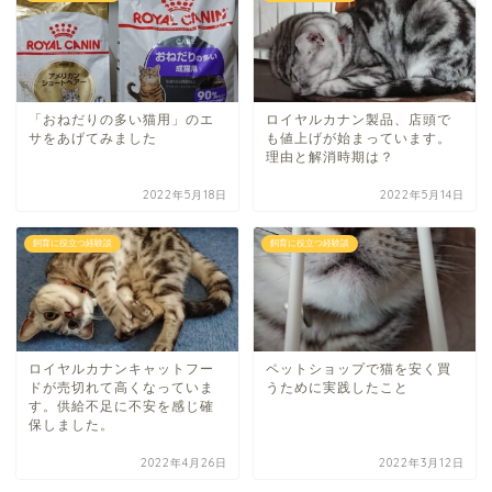
「おねだりの多い猫用」のエ
ロイヤルカナン製品、店頭で
サをあげてみました
も値上げが始まっています。
理由と解消時期は？
2022年5月18日
2022年5月14日
飼育に役立つ経験談
飼育に役立つ経験談
ロイヤルカナンキャットフー
ペットショップで猫を安く買
ドが売切れて高くなっていま
うために実践したこと
す。供給不足に不安を感じ確
保しました。
2022年4月26日
2022年3月12日