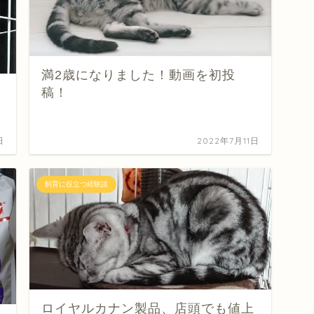
満2歳になりました！動画を初投
稿！
日
2022年7月11日
飼育に役立つ経験談
ロイヤルカナン製品、店頭でも値上