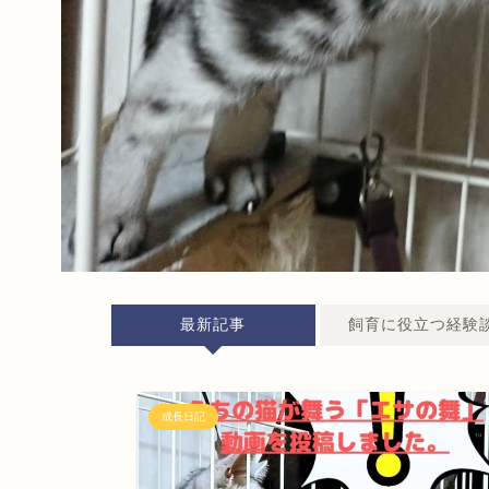
最新記事
飼育に役立つ経験
成長日記