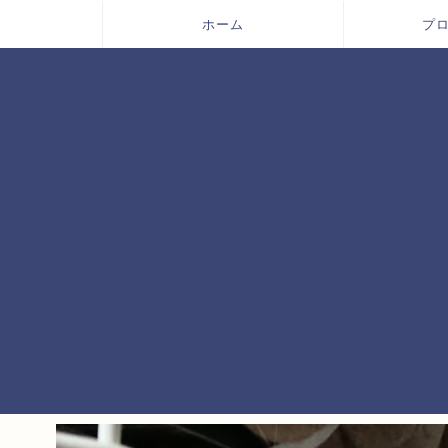
ホーム
プ