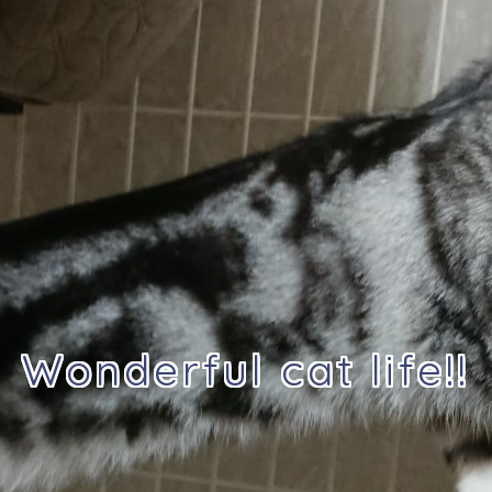
Wonderful cat life!!