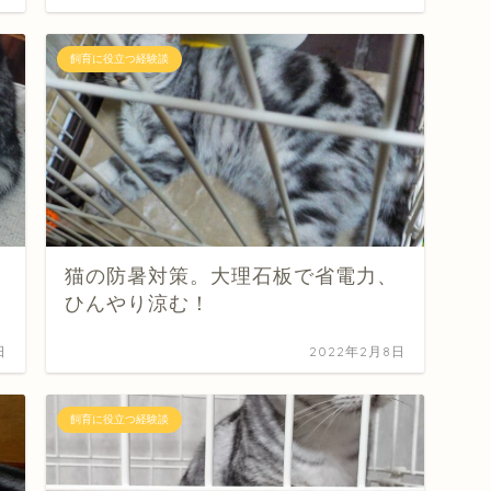
飼育に役立つ経験談
猫の防暑対策。大理石板で省電力、
ひんやり涼む！
日
2022年2月8日
飼育に役立つ経験談