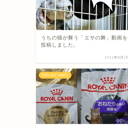
うちの猫が舞う「エサの舞」動画を
投稿しました。
2022年8月2
飼育に役立つ経験談