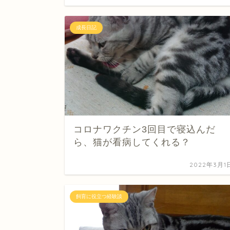
成長日記
コロナワクチン3回目で寝込んだ
ら、猫が看病してくれる？
2022年3月1
飼育に役立つ経験談