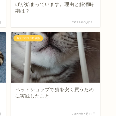
げが始まっています。理由と解消時
期は？
日
2022年5月14日
飼育に役立つ経験談
ペットショップで猫を安く買うため
に実践したこと
日
2022年3月12日