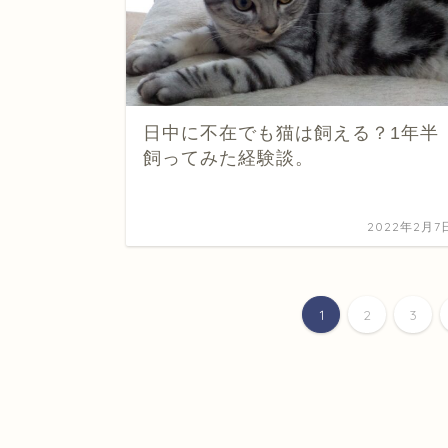
日中に不在でも猫は飼える？1年半
飼ってみた経験談。
2022年2月7
1
2
3