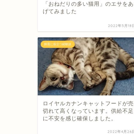
「おねだりの多い猫用」のエサをあ
げてみました
2022年5月18
飼育に役立つ経験談
ロイヤルカナンキャットフードが売
切れて高くなっています。供給不足
に不安を感じ確保しました。
2022年4月26