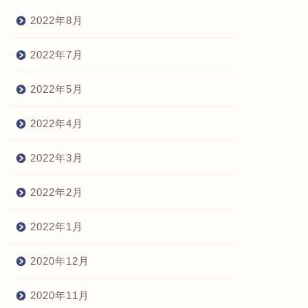
飼育に役立つ経験談
飼育に役立つ経
2022年8月
2022年7月
2022年5月
2022年4月
猫の寝床レビュー。フルシーズン使
2022年3月
猫用爪と
用出来て、高所設置可能な幅のもの
ルを1年
がコスパ良し！
2022年2月
2022年2月5日
2022年1月
2020年12月
next
2020年11月