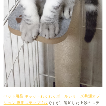
ペット用品 キャットわくわくポールシリーズ共通オプ
ション 専用ステップ 1枚
ですが、追加した上段のステ