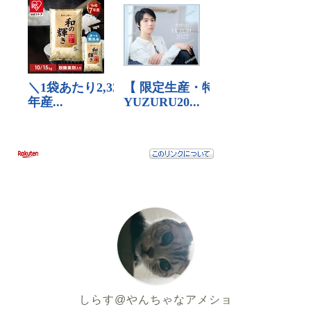
しらす@やんちゃなアメショ