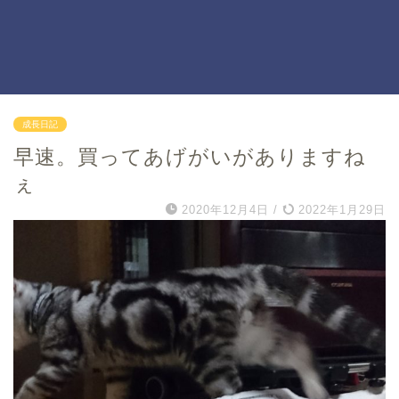
成長日記
早速。買ってあげがいがありますね
ぇ
2020年12月4日
/
2022年1月29日