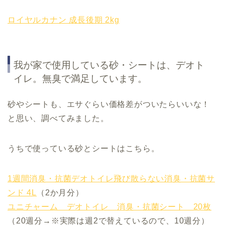
ロイヤルカナン 成長後期 2kg
我が家で使用している砂・シートは、デオト
イレ。無臭で満足しています。
砂やシートも、エサぐらい価格差がついたらいいな！
と思い、調べてみました。
うちで使っている砂とシートはこちら。
1週間消臭・抗菌デオトイレ飛び散らない消臭・抗菌サ
ンド 4L
（2か月分）
ユニチャーム デオトイレ 消臭・抗菌シート 20枚
（20週分→※実際は週2で替えているので、10週分）