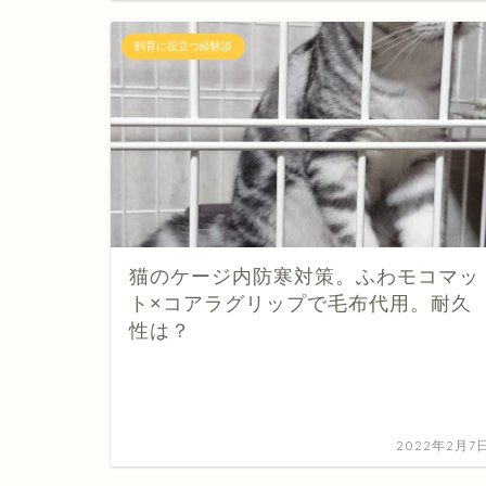
飼育に役立つ経験談
猫のケージ内防寒対策。ふわモコマッ
ト×コアラグリップで毛布代用。耐久
性は？
2022年2月7