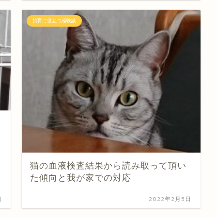
飼育に役立つ経験談
猫の血液検査結果から読み取って頂い
た傾向と我が家での対応
日
2022年2月5日