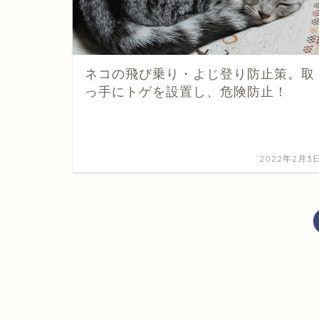
ネコの飛び乗り・よじ登り防止策。取
っ手にトゲを設置し、危険防止！
2022年2月3