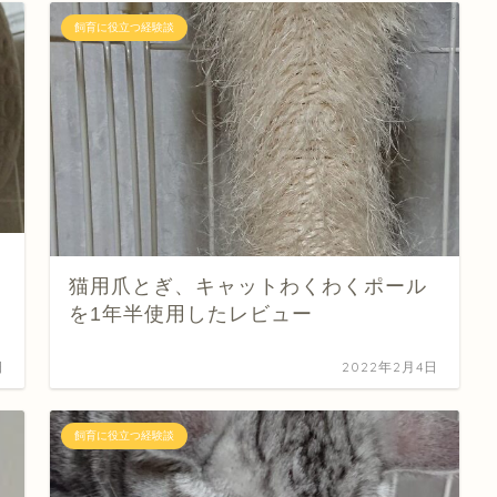
飼育に役立つ経験談
猫用爪とぎ、キャットわくわくポール
を1年半使用したレビュー
日
2022年2月4日
飼育に役立つ経験談