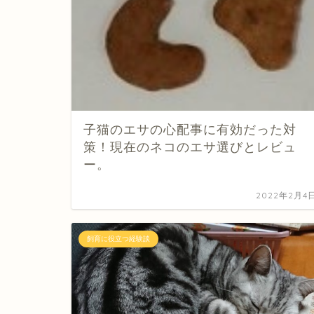
子猫のエサの心配事に有効だった対
策！現在のネコのエサ選びとレビュ
ー。
2022年2月4
飼育に役立つ経験談