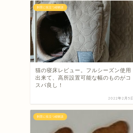
飼育に役立つ経験談
猫の寝床レビュー。フルシーズン使用
出来て、高所設置可能な幅のものがコ
スパ良し！
2022年2月5
飼育に役立つ経験談