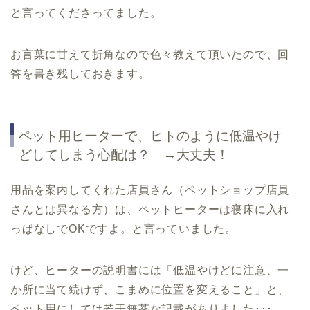
と言ってくださってました。
お言葉に甘えて折角なので色々教えて頂いたので、回
答を書き残しておきます。
ペット用ヒーターで、ヒトのように低温やけ
どしてしまう心配は？ →大丈夫！
用品を案内してくれた店員さん（ペットショップ店員
さんとは異なる方）は、ペットヒーターは寝床に入れ
っぱなしでOKですよ。と言っていました。
けど、ヒーターの説明書には「低温やけどに注意、一
か所に当て続けず、こまめに位置を変えること」と、
ペット用にしては若干無茶な記載がありました･･･。