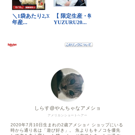
しらす@やんちゃなアメショ
アメリカンショートヘアー
2020年7月10日生まれの2歳アメショ♂ ショップにいる
時から通り名は「遊び好き」。 魚よりもキノコを優先