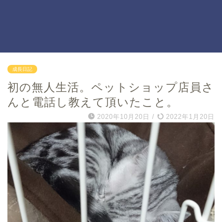
成長日記
初の無人生活。ペットショップ店員さ
んと電話し教えて頂いたこと。
2020年10月20日
/
2022年1月20日