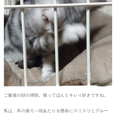
ご飯後の顔の掃除。猫ってほんとキレイ好きですね。
私は、耳の後ろ～頭あたりを懸命にスリスリとグルー