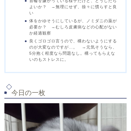
首輪を嫌がっている様子だけど、どうしたら
よいか？ →無理にせず、徐々に慣らすと良
い
体をかゆそうにしているが、ノミダニの薬が
必要か？ →むしろ皮膚病などの心配がない
か経過観察
良くゴロゴロ言うので、構わないようにする
のが大変なのですが…。 →元気そうなら、
5分抱く程度なら問題なし。構ってもらえな
いのもストレスに。
今日の一枚