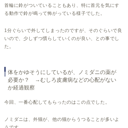
首輪に鈴がついていることもあり、特に首元を気にす
る動作で鈴が鳴って怖がっている様子でした。
1分ぐらいで外してしまったのですが、そのぐらいで良
いので、少しずつ慣らしていくのが良い、との事でし
た。
体をかゆそうにしているが、ノミダニの薬が
必要か？ →むしろ皮膚病などの心配がない
か経過観察
今回、一番心配してもらったのはこの点でした。
ノミダニは、外猫が、他の猫からうつることが多いよ
うです。